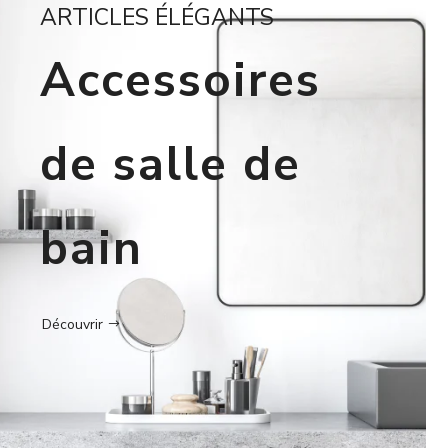
ARTICLES ÉLÉGANTS
Accessoires
de salle de
bain
Découvrir