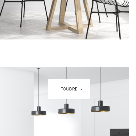
FOUDRE