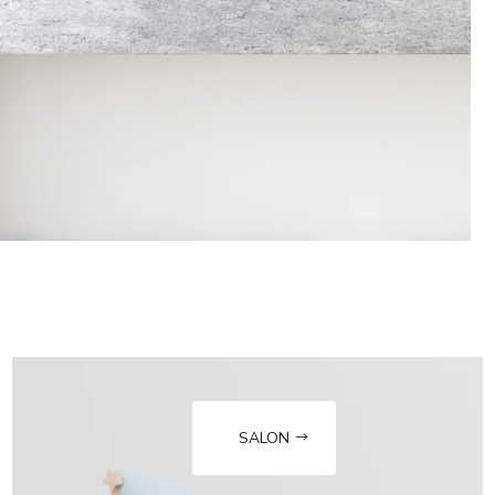
SALON