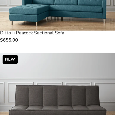
Ditto Ii Peacock Sectional Sofa
$655.00
NEW