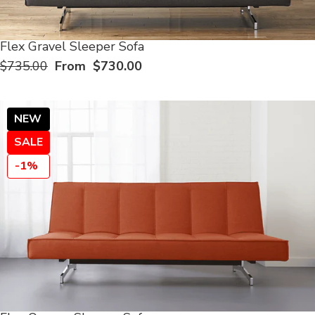
Flex Gravel Sleeper Sofa
$735.00
From $730.00
NEW
SALE
-1%