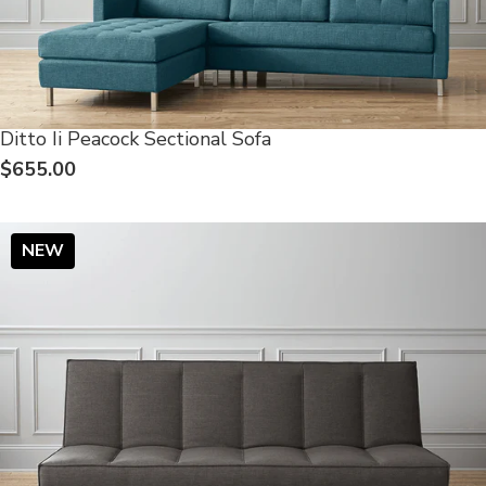
Ditto Ii Peacock Sectional Sofa
$655.00
NEW