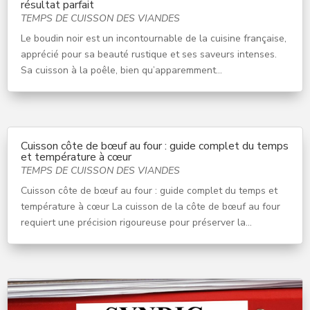
résultat parfait
TEMPS DE CUISSON DES VIANDES
Le boudin noir est un incontournable de la cuisine française,
apprécié pour sa beauté rustique et ses saveurs intenses.
Sa cuisson à la poêle, bien qu’apparemment...
Cuisson côte de bœuf au four : guide complet du temps
et température à cœur
TEMPS DE CUISSON DES VIANDES
Cuisson côte de bœuf au four : guide complet du temps et
température à cœur La cuisson de la côte de bœuf au four
requiert une précision rigoureuse pour préserver la...