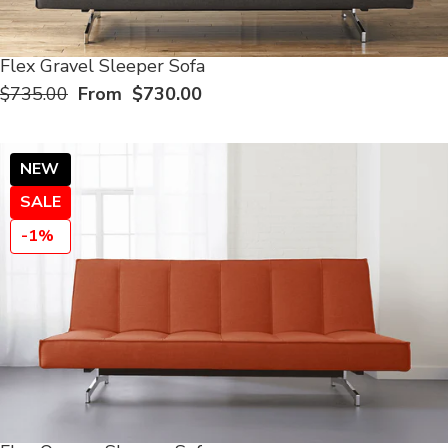
Flex Gravel Sleeper Sofa
$735.00
From $730.00
NEW
SALE
-1%