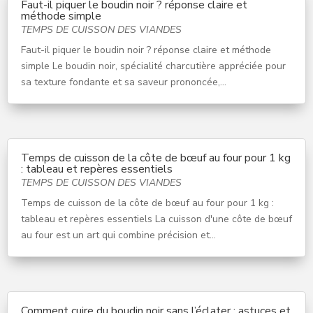
Faut-il piquer le boudin noir ? réponse claire et
méthode simple
TEMPS DE CUISSON DES VIANDES
Faut-il piquer le boudin noir ? réponse claire et méthode
simple Le boudin noir, spécialité charcutière appréciée pour
sa texture fondante et sa saveur prononcée,...
Temps de cuisson de la côte de bœuf au four pour 1 kg
: tableau et repères essentiels
TEMPS DE CUISSON DES VIANDES
Temps de cuisson de la côte de bœuf au four pour 1 kg :
tableau et repères essentiels La cuisson d'une côte de bœuf
au four est un art qui combine précision et...
Comment cuire du boudin noir sans l’éclater : astuces et