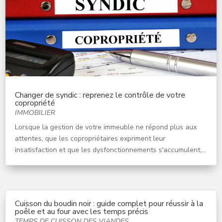
Changer de syndic : reprenez le contrôle de votre
copropriété
IMMOBILIER
Lorsque la gestion de votre immeuble ne répond plus aux
attentes, que les copropriétaires expriment leur
insatisfaction et que les dysfonctionnements s'accumulent,...
Cuisson du boudin noir : guide complet pour réussir à la
poêle et au four avec les temps précis
TEMPS DE CUISSON DES VIANDES