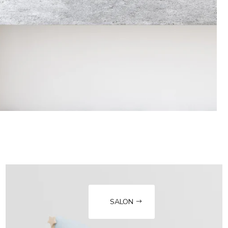
SALON