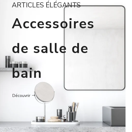
ARTICLES ÉLÉGANTS
Accessoires
de salle de
bain
Découvrir