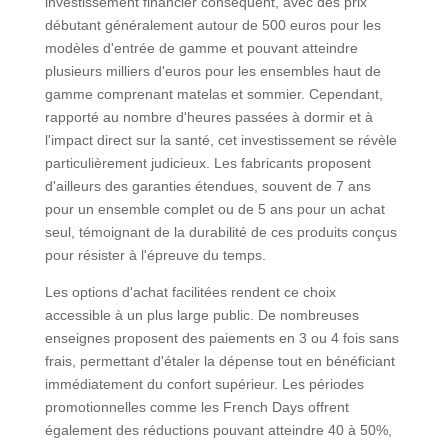
investissement financier conséquent, avec des prix
débutant généralement autour de 500 euros pour les
modèles d'entrée de gamme et pouvant atteindre
plusieurs milliers d'euros pour les ensembles haut de
gamme comprenant matelas et sommier. Cependant,
rapporté au nombre d'heures passées à dormir et à
l'impact direct sur la santé, cet investissement se révèle
particulièrement judicieux. Les fabricants proposent
d'ailleurs des garanties étendues, souvent de 7 ans
pour un ensemble complet ou de 5 ans pour un achat
seul, témoignant de la durabilité de ces produits conçus
pour résister à l'épreuve du temps.
Les options d'achat facilitées rendent ce choix
accessible à un plus large public. De nombreuses
enseignes proposent des paiements en 3 ou 4 fois sans
frais, permettant d'étaler la dépense tout en bénéficiant
immédiatement du confort supérieur. Les périodes
promotionnelles comme les French Days offrent
également des réductions pouvant atteindre 40 à 50%,