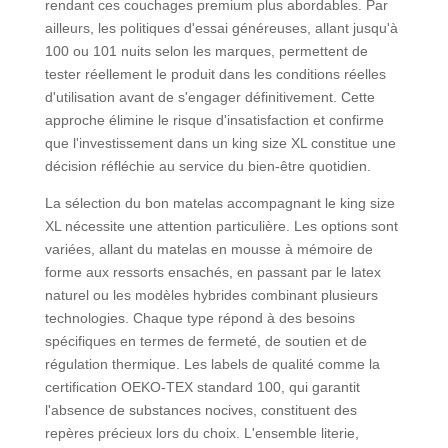
rendant ces couchages premium plus abordables. Par
ailleurs, les politiques d'essai généreuses, allant jusqu'à
100 ou 101 nuits selon les marques, permettent de
tester réellement le produit dans les conditions réelles
d'utilisation avant de s'engager définitivement. Cette
approche élimine le risque d'insatisfaction et confirme
que l'investissement dans un king size XL constitue une
décision réfléchie au service du bien-être quotidien.
La sélection du bon matelas accompagnant le king size
XL nécessite une attention particulière. Les options sont
variées, allant du matelas en mousse à mémoire de
forme aux ressorts ensachés, en passant par le latex
naturel ou les modèles hybrides combinant plusieurs
technologies. Chaque type répond à des besoins
spécifiques en termes de fermeté, de soutien et de
régulation thermique. Les labels de qualité comme la
certification OEKO-TEX standard 100, qui garantit
l'absence de substances nocives, constituent des
repères précieux lors du choix. L'ensemble literie,