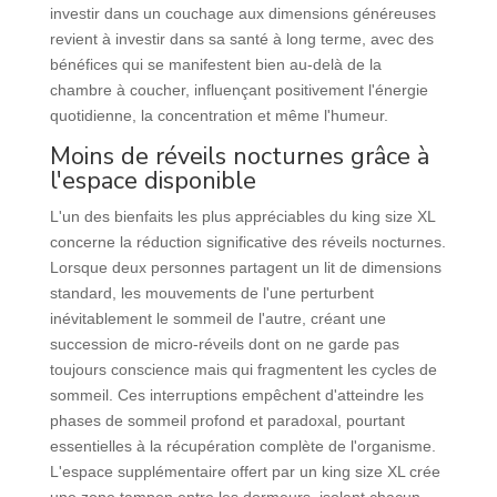
investir dans un couchage aux dimensions généreuses
revient à investir dans sa santé à long terme, avec des
bénéfices qui se manifestent bien au-delà de la
chambre à coucher, influençant positivement l'énergie
quotidienne, la concentration et même l'humeur.
Moins de réveils nocturnes grâce à
l'espace disponible
L'un des bienfaits les plus appréciables du king size XL
concerne la réduction significative des réveils nocturnes.
Lorsque deux personnes partagent un lit de dimensions
standard, les mouvements de l'une perturbent
inévitablement le sommeil de l'autre, créant une
succession de micro-réveils dont on ne garde pas
toujours conscience mais qui fragmentent les cycles de
sommeil. Ces interruptions empêchent d'atteindre les
phases de sommeil profond et paradoxal, pourtant
essentielles à la récupération complète de l'organisme.
L'espace supplémentaire offert par un king size XL crée
une zone tampon entre les dormeurs, isolant chacun