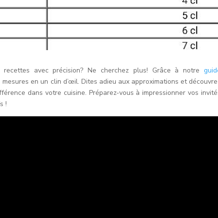
recettes avec précision? Ne cherchez plus! Grâce à notre
guid
s mesures en un clin d’œil. Dites adieu aux approximations et découvre
ifférence dans votre cuisine. Préparez-vous à impressionner vos invité
s !