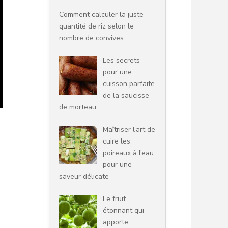
Comment calculer la juste
quantité de riz selon le
nombre de convives
Les secrets
pour une
cuisson parfaite
de la saucisse
de morteau
Maîtriser l’art de
cuire les
poireaux à l’eau
pour une
saveur délicate
Le fruit
étonnant qui
apporte