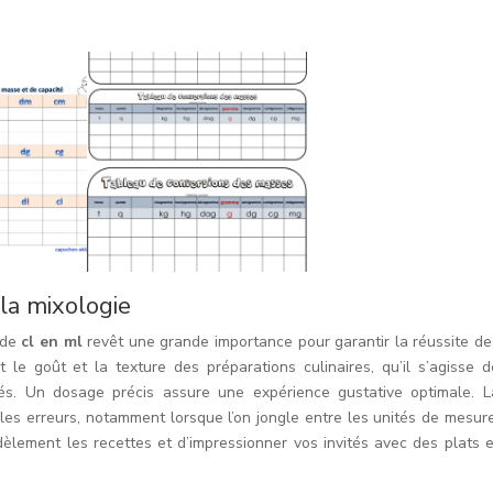
 la mixologie
n de
cl en ml
revêt une grande importance pour garantir la réussite de
t le goût et la texture des préparations culinaires, qu’il s’agisse d
ués. Un dosage précis assure une expérience gustative optimale. L
r les erreurs, notamment lorsque l’on jongle entre les unités de mesure
dèlement les recettes et d’impressionner vos invités avec des plats e