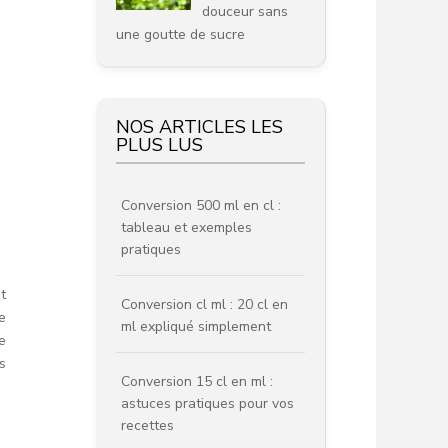
douceur sans
une goutte de sucre
NOS ARTICLES LES
PLUS LUS
Conversion 500 ml en cl :
tableau et exemples
pratiques
t
Conversion cl ml : 20 cl en
e
ml expliqué simplement
e
s
Conversion 15 cl en ml :
astuces pratiques pour vos
recettes