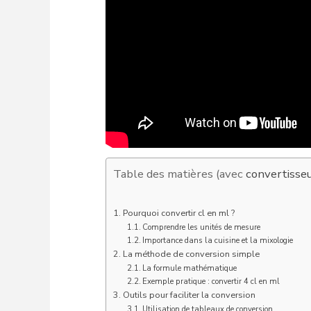
Table des matières (avec
convertisse
Pourquoi convertir cl en ml ?
Comprendre les unités de mesure
Importance dans la cuisine et la mixologie
La méthode de conversion simple
La formule mathématique
Exemple pratique : convertir 4 cl en ml
Outils pour faciliter la conversion
Utilisation de tableaux de conversion