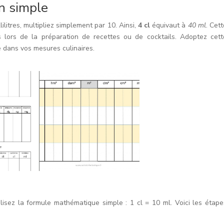
n simple
lilitres, multipliez simplement par 10. Ainsi,
4 cl
équivaut à
40 ml
. Cett
 lors de la préparation de recettes ou de cocktails. Adoptez cett
e dans vos mesures culinaires.
 utilisez la formule mathématique simple : 1 cl = 10 ml. Voici les étape