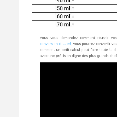
Vous vous demandez comment réussir vos 
conversion cl ↔ ml
, vous pourrez convertir vo
comment un petit calcul peut faire toute la d
avec une précision digne des plus grands chef