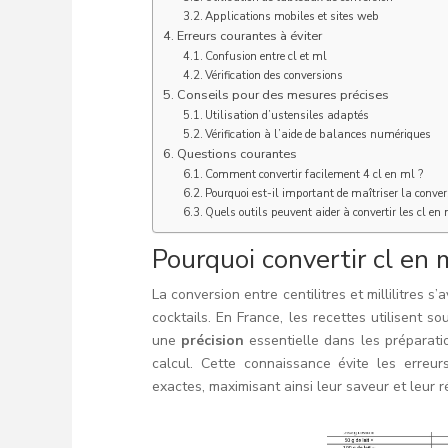
Applications mobiles et sites web
Erreurs courantes à éviter
Confusion entre cl et ml
Vérification des conversions
Conseils pour des mesures précises
Utilisation d’ustensiles adaptés
Vérification à l’aide de balances numériques
Questions courantes
Comment convertir facilement 4 cl en ml ?
Pourquoi est-il important de maîtriser la conver
Quels outils peuvent aider à convertir les cl en 
Pourquoi convertir cl en 
La conversion entre centilitres et millilitres 
cocktails. En France, les recettes utilisent
une
précision
essentielle dans les préparations
calcul. Cette connaissance évite les erreur
exactes, maximisant ainsi leur saveur et leur r