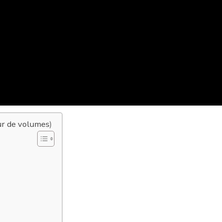
ur de volumes
)