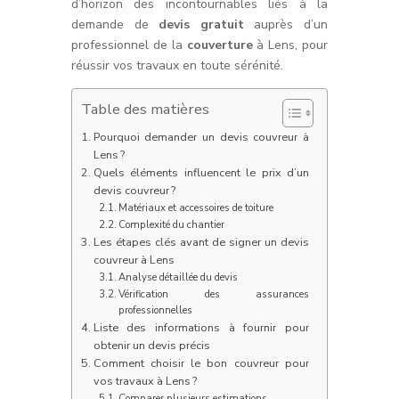
d’horizon des incontournables liés à la
demande de
devis gratuit
auprès d’un
professionnel de la
couverture
à Lens, pour
réussir vos travaux en toute sérénité.
Table des matières
Pourquoi demander un devis couvreur à
Lens ?
Quels éléments influencent le prix d’un
devis couvreur ?
Matériaux et accessoires de toiture
Complexité du chantier
Les étapes clés avant de signer un devis
couvreur à Lens
Analyse détaillée du devis
Vérification des assurances
professionnelles
Liste des informations à fournir pour
obtenir un devis précis
Comment choisir le bon couvreur pour
vos travaux à Lens ?
Comparer plusieurs estimations