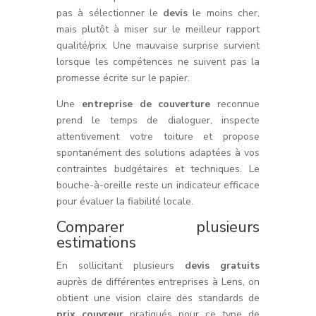
pas à sélectionner le
devis
le moins cher,
mais plutôt à miser sur le meilleur rapport
qualité/prix. Une mauvaise surprise survient
lorsque les compétences ne suivent pas la
promesse écrite sur le papier.
Une
entreprise de couverture
reconnue
prend le temps de dialoguer, inspecte
attentivement votre toiture et propose
spontanément des solutions adaptées à vos
contraintes budgétaires et techniques. Le
bouche-à-oreille reste un indicateur efficace
pour évaluer la fiabilité locale.
Comparer plusieurs
estimations
En sollicitant plusieurs
devis gratuits
auprès de différentes entreprises à Lens, on
obtient une vision claire des standards de
prix couvreur
pratiqués pour ce type de