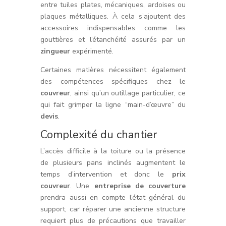
entre tuiles plates, mécaniques, ardoises ou
plaques métalliques. À cela s’ajoutent des
accessoires indispensables comme les
gouttières et l’étanchéité assurés par un
zingueur
expérimenté.
Certaines matières nécessitent également
des compétences spécifiques chez le
couvreur
, ainsi qu’un outillage particulier, ce
qui fait grimper la ligne “main-d’œuvre” du
devis
.
Complexité du chantier
L’accès difficile à la toiture ou la présence
de plusieurs pans inclinés augmentent le
temps d’intervention et donc le
prix
couvreur
. Une
entreprise de couverture
prendra aussi en compte l’état général du
support, car réparer une ancienne structure
requiert plus de précautions que travailler