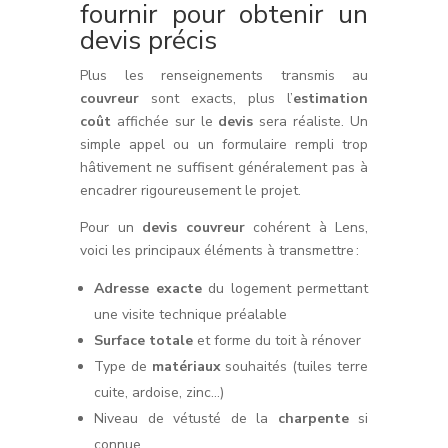
fournir pour obtenir un
devis précis
Plus les renseignements transmis au
couvreur
sont exacts, plus l’
estimation
coût
affichée sur le
devis
sera réaliste. Un
simple appel ou un formulaire rempli trop
hâtivement ne suffisent généralement pas à
encadrer rigoureusement le projet.
Pour un
devis couvreur
cohérent à Lens,
voici les principaux éléments à transmettre :
Adresse exacte
du logement permettant
une visite technique préalable
Surface totale
et forme du toit à rénover
Type de
matériaux
souhaités (tuiles terre
cuite, ardoise, zinc…)
Niveau de vétusté de la
charpente
si
connue