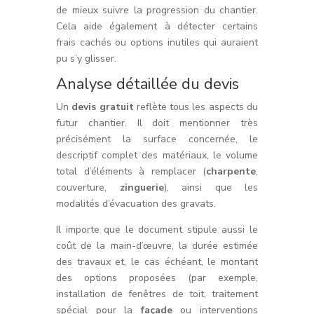
de mieux suivre la progression du chantier.
Cela aide également à détecter certains
frais cachés ou options inutiles qui auraient
pu s’y glisser.
Analyse détaillée du devis
Un
devis gratuit
reflète tous les aspects du
futur chantier. Il doit mentionner très
précisément la surface concernée, le
descriptif complet des matériaux, le volume
total d’éléments à remplacer (
charpente
,
couverture,
zinguerie
), ainsi que les
modalités d’évacuation des gravats.
Il importe que le document stipule aussi le
coût de la main-d’œuvre, la durée estimée
des travaux et, le cas échéant, le montant
des options proposées (par exemple,
installation de fenêtres de toit, traitement
spécial pour la
façade
ou interventions