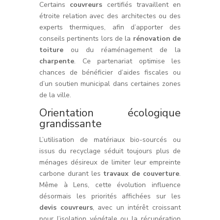
Certains
couvreurs
certifiés travaillent en
étroite relation avec des architectes ou des
experts thermiques, afin d’apporter des
conseils pertinents lors de la
rénovation de
toiture
ou du réaménagement de la
charpente
. Ce partenariat optimise les
chances de bénéficier d’aides fiscales ou
d’un soutien municipal dans certaines zones
de la ville.
Orientation écologique
grandissante
L’utilisation de matériaux bio-sourcés ou
issus du recyclage séduit toujours plus de
ménages désireux de limiter leur empreinte
carbone durant les
travaux de couverture
.
Même à Lens, cette évolution influence
désormais les priorités affichées sur les
devis couvreurs
, avec un intérêt croissant
pour l’isolation végétale ou la récupération