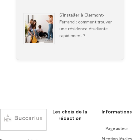
S’installer à Clermont-
Ferrand : comment trouver
une résidence étudiante
rapidement ?
Les choix de la
Informations
rédaction
Page auteur
Mention légales