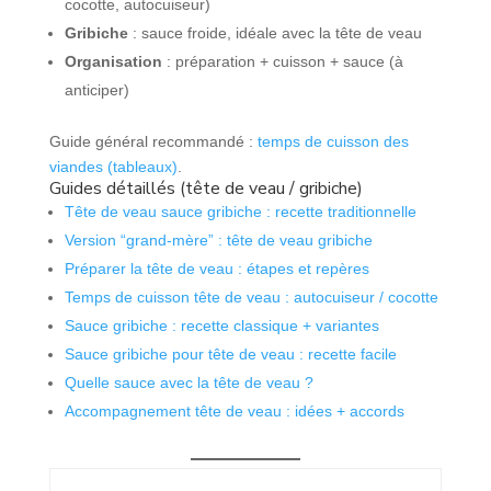
cocotte, autocuiseur)
Gribiche
: sauce froide, idéale avec la tête de veau
Organisation
: préparation + cuisson + sauce (à
anticiper)
Guide général recommandé :
temps de cuisson des
viandes (tableaux)
.
Guides détaillés (tête de veau / gribiche)
Tête de veau sauce gribiche : recette traditionnelle
Version “grand-mère” : tête de veau gribiche
Préparer la tête de veau : étapes et repères
Temps de cuisson tête de veau : autocuiseur / cocotte
Sauce gribiche : recette classique + variantes
Sauce gribiche pour tête de veau : recette facile
Quelle sauce avec la tête de veau ?
Accompagnement tête de veau : idées + accords