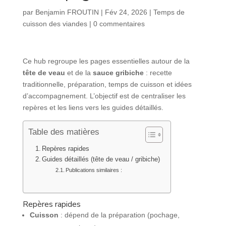
par
Benjamin FROUTIN
|
Fév 24, 2026
|
Temps de
cuisson des viandes
|
0 commentaires
Ce hub regroupe les pages essentielles autour de la
tête de veau
et de la
sauce gribiche
: recette
traditionnelle, préparation, temps de cuisson et idées
d’accompagnement. L’objectif est de centraliser les
repères et les liens vers les guides détaillés.
Table des matières
Repères rapides
Guides détaillés (tête de veau / gribiche)
Publications similaires :
Repères rapides
Cuisson
: dépend de la préparation (pochage,