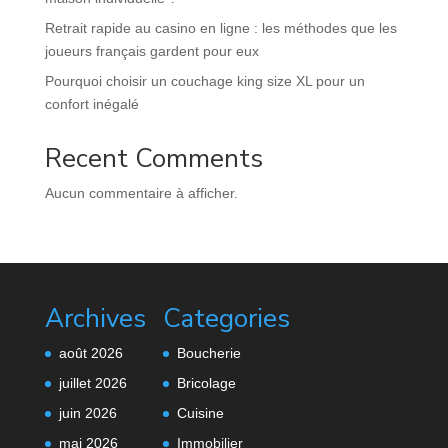
Retrait rapide au casino en ligne : les méthodes que les
joueurs français gardent pour eux
Pourquoi choisir un couchage king size XL pour un
confort inégalé
Recent Comments
Aucun commentaire à afficher.
Archives
Categories
août 2026
Boucherie
juillet 2026
Bricolage
juin 2026
Cuisine
mai 2026
Immobilier