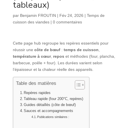
tableaux)
par
Benjamin FROUTIN
|
Fév 24, 2026
|
Temps de
cuisson des viandes
|
0 commentaires
Cette page hub regroupe les repères essentiels pour
réussir une
côte de bœuf
:
temps de cuisson
,
température à cœur
,
repos
et méthodes (four, plancha,
barbecue, poêle + four). Les durées varient selon
l’épaisseur et la chaleur réelle des appareils.
Table des matières
Repères rapides
Tableau rapide (four 200°C, repères)
Guides détaillés (côte de bœuf)
Sauces et accompagnements
Publications similaires :