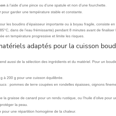
sson
à l’aide d’une pince ou d’une spatule et non d’une fourchette.
r
pour garder une température stable et constante.
ur les boudins d’épaisseur importante ou à boyau fragile, consiste en
5°C, dans de l’eau frémissante) pendant 8 minutes avant de finaliser 
ée en température progressive et limite les risques.
 matériels adaptés pour la cuisson boud
épend aussi de la sélection des ingrédients et du matériel. Pour un boudi
0 g à 200 g pour une cuisson équilibrée.
ucs : pommes de terre coupées en rondelles épaisses, oignons finem
e la graisse de canard pour un rendu rustique, ou l’huile d’olive pour 
 protéger la peau.
e pour une répartition homogène de la chaleur.