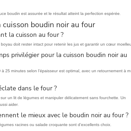
ce boudin est assurée et le résultat atteint la perfection espérée.
 cuisson boudin noir au four
nt la cuisson au four ?
e boyau doit rester intact pour retenir les jus et garantir un cœur moelle
s privilégier pour la cuisson boudin noir au
à 25 minutes selon l’épaisseur est optimal, avec un retournement à m
clate dans le four ?
 sur un lit de légumes et manipuler délicatement sans fourchette. Un
ssi aider.
nent le mieux avec le boudin noir au four ?
gumes racines ou salade croquante sont d’excellents choix.