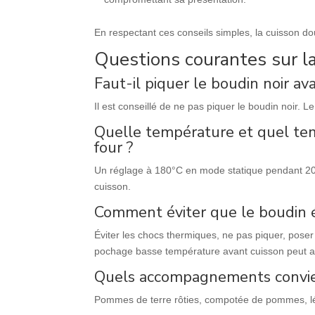
En respectant ces conseils simples, la cuisson dou
Questions courantes sur la
Faut-il piquer le boudin noir ava
Il est conseillé de ne pas piquer le boudin noir. L
Quelle température et quel temp
four ?
Un réglage à 180°C en mode statique pendant 20 
cuisson.
Comment éviter que le boudin é
Éviter les chocs thermiques, ne pas piquer, poser
pochage basse température avant cuisson peut au
Quels accompagnements convien
Pommes de terre rôties, compotée de pommes, lé