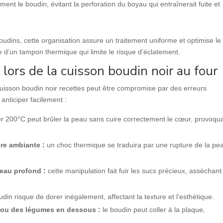
ment le boudin, évitant la perforation du boyau qui entraînerait fuite et
boudins, cette organisation assure un traitement uniforme et optimise le
 d’un tampon thermique qui limite le risque d’éclatement.
 lors de la cuisson boudin noir au four
 cuisson boudin noir recettes peut être compromise par des erreurs
s anticiper facilement :
 200°C peut brûler la peau sans cuire correctement le cœur, provoqu
ure ambiante :
un choc thermique se traduira par une rupture de la pe
eau profond :
cette manipulation fait fuir les sucs précieux, asséchant
udin risque de dorer inégalement, affectant la texture et l’esthétique.
é ou des légumes en dessous :
le boudin peut coller à la plaque,