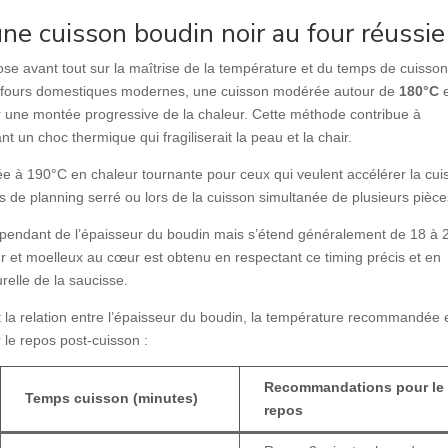
ne cuisson boudin noir au four réussie
ose avant tout sur la maîtrise de la température et du temps de cuisso
s fours domestiques modernes, une cuisson modérée autour de
180°C
 une montée progressive de la chaleur. Cette méthode contribue à
nt un choc thermique qui fragiliserait la peau et la chair.
ée à 190°C en chaleur tournante pour ceux qui veulent accélérer la cui
as de planning serré ou lors de la cuisson simultanée de plusieurs pièce
pendant de l’épaisseur du boudin mais s’étend généralement de 18 à 
ur et moelleux au cœur est obtenu en respectant ce timing précis et en
relle de la saucisse.
ent la relation entre l’épaisseur du boudin, la température recommandée e
 le repos post-cuisson :
Recommandations pour le
Temps cuisson (minutes)
repos