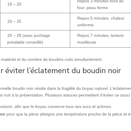
Repos 3 minutes hors du
18 – 20
four, peau ferme
Repos 5 minutes, chaleur
20 – 25
uniforme
25 – 28 (avec pochage
Repos 7 minutes, texture
préalable conseillé)
moelleuse
 matériel et du nombre de boudins cuits simultanément.
r éviter l’éclatement du boudin noir
onnelle boudin noir réside dans la fragilité du boyau naturel. L’éclateme
t nuit à la présentation. Plusieurs astuces permettent d’éviter ce souci 
cuisson, afin que le boyau conserve tous ses sucs et arômes.
son
pour que la pièce atteigne une température proche de la pièce et év