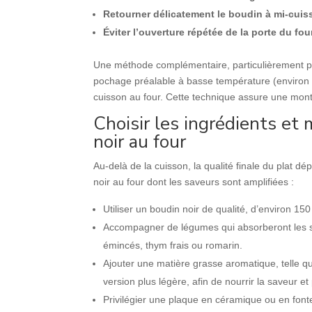
Retourner délicatement le boudin à mi-cui
Éviter l’ouverture répétée de la porte du fou
Une méthode complémentaire, particulièrement po
pochage préalable à basse température (environ 8
cuisson au four. Cette technique assure une mont
Choisir les ingrédients et
noir au four
Au-delà de la cuisson, la qualité finale du plat d
noir au four dont les saveurs sont amplifiées :
Utiliser un boudin noir de qualité, d’environ 15
Accompagner de légumes qui absorberont les s
émincés, thym frais ou romarin.
Ajouter une matière grasse aromatique, telle qu
version plus légère, afin de nourrir la saveur et
Privilégier une plaque en céramique ou en font