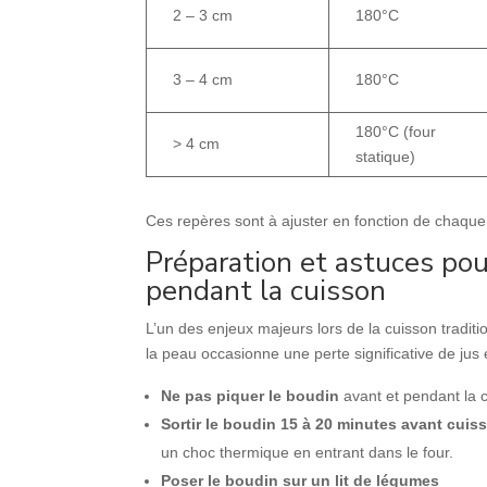
2 – 3 cm
180°C
3 – 4 cm
180°C
180°C (four
> 4 cm
statique)
Ces repères sont à ajuster en fonction de chaque
Préparation et astuces pou
pendant la cuisson
L’un des enjeux majeurs lors de la cuisson traditi
la peau occasionne une perte significative de jus e
Ne pas piquer le boudin
avant et pendant la 
Sortir le boudin 15 à 20 minutes avant cuis
un choc thermique en entrant dans le four.
Poser le boudin sur un lit de légumes