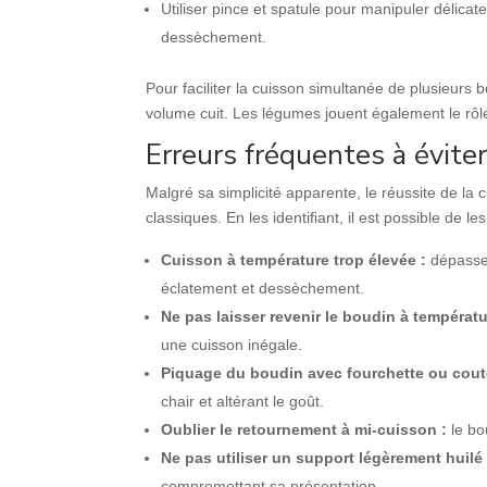
Utiliser pince et spatule pour manipuler délicate
dessèchement.
Pour faciliter la cuisson simultanée de plusieurs 
volume cuit. Les légumes jouent également le rôle
Erreurs fréquentes à éviter
Malgré sa simplicité apparente, le réussite de la
classiques. En les identifiant, il est possible de le
Cuisson à température trop élevée :
dépasser
éclatement et dessèchement.
Ne pas laisser revenir le boudin à températ
une cuisson inégale.
Piquage du boudin avec fourchette ou cout
chair et altérant le goût.
Oublier le retournement à mi-cuisson :
le bo
Ne pas utiliser un support légèrement huil
compromettant sa présentation.