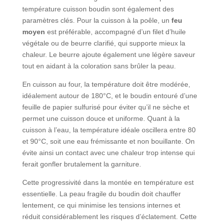
température cuisson boudin sont également des
paramètres clés. Pour la cuisson à la poêle, un
feu
moyen
est préférable, accompagné d’un filet d’huile
végétale ou de beurre clarifié, qui supporte mieux la
chaleur. Le beurre ajoute également une légère saveur
tout en aidant à la coloration sans brûler la peau.
En cuisson au four, la température doit être modérée,
idéalement autour de 180°C, et le boudin entouré d’une
feuille de papier sulfurisé pour éviter qu’il ne sèche et
permet une cuisson douce et uniforme. Quant à la
cuisson à l’eau, la température idéale oscillera entre 80
et 90°C, soit une eau frémissante et non bouillante. On
évite ainsi un contact avec une chaleur trop intense qui
ferait gonfler brutalement la garniture.
Cette progressivité dans la montée en température est
essentielle. La peau fragile du boudin doit chauffer
lentement, ce qui minimise les tensions internes et
réduit considérablement les risques d’éclatement. Cette