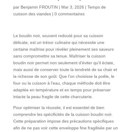
par
Benjamin FROUTIN
|
Mar 3, 2026
|
Temps de
cuisson des viandes
|
0 commentaires
Le boudin noir, souvent redouté pour sa cuisson
délicate, est un trésor culinaire qui nécessite une
certaine maîtrise pour révéler pleinement ses saveurs
sans compromettre sa tenue. Maîtriser la cuisson
boudin noir permet non seulement d’éviter qu’il éclate,
mais aussi de conserver toute la tendreté de sa chair et
la richesse de son goût. Que l’on choisisse la poêle, le
four ou la cuisson à l’eau, chaque méthode doit être
adaptée en température et en temps pour préserver
intacte la peau fragile de cette charcuterie.
Pour optimiser la réussite, il est essentiel de bien
comprendre les spécificités de la cuisson boudin noir.
Cette préparation impose des précautions spécifiques
afin de ne pas voir cette enveloppe fine fragilisée par un