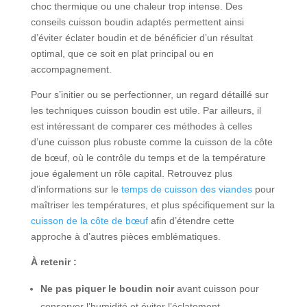
choc thermique ou une chaleur trop intense. Des
conseils cuisson boudin adaptés permettent ainsi
d’éviter éclater boudin et de bénéficier d’un résultat
optimal, que ce soit en plat principal ou en
accompagnement.
Pour s’initier ou se perfectionner, un regard détaillé sur
les techniques cuisson boudin est utile. Par ailleurs, il
est intéressant de comparer ces méthodes à celles
d’une cuisson plus robuste comme la cuisson de la côte
de bœuf, où le contrôle du temps et de la température
joue également un rôle capital. Retrouvez plus
d’informations sur le
temps de cuisson des viandes
pour
maîtriser les températures, et plus spécifiquement sur la
cuisson de la côte de bœuf
afin d’étendre cette
approche à d’autres pièces emblématiques.
À retenir :
Ne pas piquer le boudin noir
avant cuisson pour
conserver l’humidité et éviter l’éclatement.