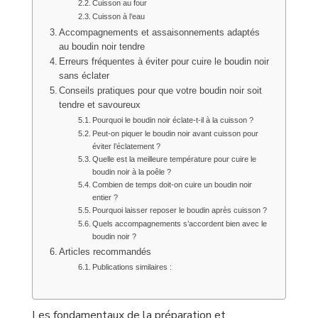
Cuisson au four
Cuisson à l’eau
Accompagnements et assaisonnements adaptés
au boudin noir tendre
Erreurs fréquentes à éviter pour cuire le boudin noir
sans éclater
Conseils pratiques pour que votre boudin noir soit
tendre et savoureux
Pourquoi le boudin noir éclate-t-il à la cuisson ?
Peut-on piquer le boudin noir avant cuisson pour
éviter l’éclatement ?
Quelle est la meilleure température pour cuire le
boudin noir à la poêle ?
Combien de temps doit-on cuire un boudin noir
entier ?
Pourquoi laisser reposer le boudin après cuisson ?
Quels accompagnements s’accordent bien avec le
boudin noir ?
Articles recommandés
Publications similaires :
Les fondamentaux de la préparation et