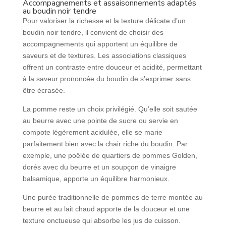
Accompagnements et assaisonnements adaptés
au boudin noir tendre
Pour valoriser la richesse et la texture délicate d’un
boudin noir tendre, il convient de choisir des
accompagnements qui apportent un équilibre de
saveurs et de textures. Les associations classiques
offrent un contraste entre douceur et acidité, permettant
à la saveur prononcée du boudin de s’exprimer sans
être écrasée.
La pomme reste un choix privilégié. Qu’elle soit sautée
au beurre avec une pointe de sucre ou servie en
compote légèrement acidulée, elle se marie
parfaitement bien avec la chair riche du boudin. Par
exemple, une poêlée de quartiers de pommes Golden,
dorés avec du beurre et un soupçon de vinaigre
balsamique, apporte un équilibre harmonieux.
Une purée traditionnelle de pommes de terre montée au
beurre et au lait chaud apporte de la douceur et une
texture onctueuse qui absorbe les jus de cuisson.