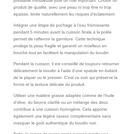
préalable minutieuse joue un rôle important. Choisir un
produit de qualité, avec une peau ni trop fine ni trop
épaisse, limite naturellement les risques d’éclatement.
Intégrer une étape de pochage à l’eau frémissante
pendant 5 minutes avant la cuisson finale à la poêle
permet de raffermir la garniture. Cette technique
protège la peau fragile et garantit un moelleux en
bouche tout en facilitant la manipulation du boudin.
Pendant la cuisson, il est conseillé de toujours retourner
délicatement le boudin à l’aide d’une spatule en évitant
de le piquer ou le presser. C’est ce soin qui préserve la
forme et la texture délicate du produit.
Utiliser une matière grasse adaptée comme de l’huile
d’olive, du beurre clarifié ou un mélange des deux
contribue à une cuisson homogène. Cela apporte
également une légère saveur complémentaire sans
masquer le goût authentique du boudin noir.