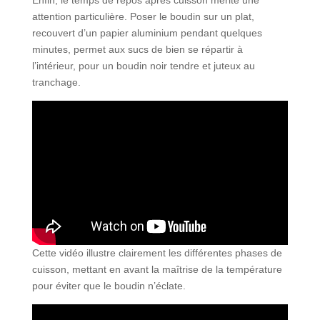
Enfin, le temps de repos après cuisson mérite une
attention particulière. Poser le boudin sur un plat,
recouvert d’un papier aluminium pendant quelques
minutes, permet aux sucs de bien se répartir à
l’intérieur, pour un boudin noir tendre et juteux au
tranchage.
Cette vidéo illustre clairement les différentes phases de
cuisson, mettant en avant la maîtrise de la température
pour éviter que le boudin n’éclate.