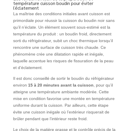
température cuisson boudin pour éviter
l’éclatement
La maîtrise des conditions initiales avant cuisson est
primordiale pour réussir la cuisson du boudin noir sans
qu’il n’éclate. Un élément souvent sous-estimé est la
température du produit : un boudin froid, directement
sorti du réfrigérateur, subit un choc thermique lorsqu’il
rencontre une surface de cuisson très chaude. Ce
phénomène crée une dilatation rapide et inégale,
laquelle accentue les risques de fissuration de la peau
et d’éclatement.
Il est donc conseillé de sortir le boudin du réfrigérateur
environ
15 à 20 minutes avant la cuisson
, pour qu’il
atteigne une température ambiante modérée. Cette
mise en condition favorise une montée en température
uniforme durant la cuisson. Par ailleurs, cette étape
évite une cuisson inégale où l’extérieur risquerait de
brûler pendant que l’intérieur reste froid.
Le choix de la matière grasse et le contrôle précis de la