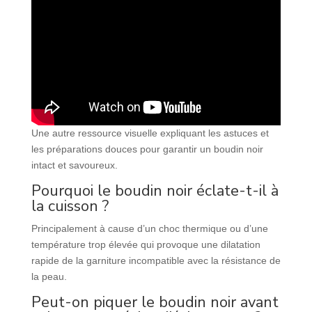
Une autre ressource visuelle expliquant les astuces et
les préparations douces pour garantir un boudin noir
intact et savoureux.
Pourquoi le boudin noir éclate-t-il à
la cuisson ?
Principalement à cause d’un choc thermique ou d’une
température trop élevée qui provoque une dilatation
rapide de la garniture incompatible avec la résistance de
la peau.
Peut-on piquer le boudin noir avant