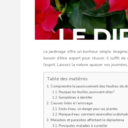
Le jardinage offre un bonheur simple. Imaginez
besoin d’être expert pour réussir; il suffit 
l’esprit. Laissez la nature apaiser vos journées
Table des matières
Comprendre le jaunissement des feuilles de d
Pourquoi les feuilles jaunissent-elles?
Symptômes à identifier
Causes liées à l’arrosage
Excès d’eau: un danger pour vos plantes
Manque d’eau: comment reconnaître la déshydr
Maladies et parasites affectant le dipladenia
Principales maladies à surveiller