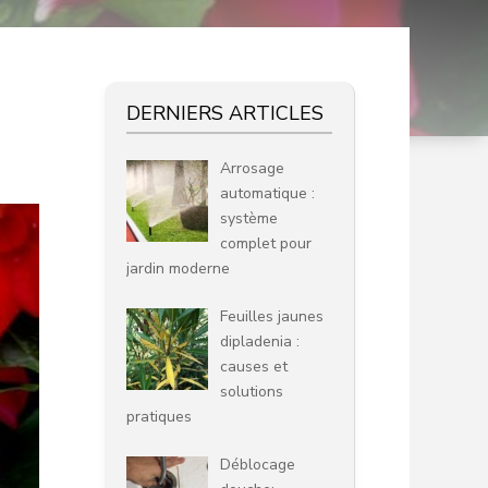
DERNIERS ARTICLES
Arrosage
automatique :
système
complet pour
jardin moderne
Feuilles jaunes
dipladenia :
causes et
solutions
pratiques
Déblocage