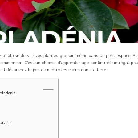
 le plaisir de voir vos plantes grandir, même dans un petit espace. Pa
de commencer. C’est un chemin d’apprentissage continu et un régal pou
, et découvrez la joie de mettre les mains dans la terre.
ipladenia
atation