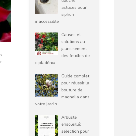
douche:
astuces pour
siphon
inaccessible
Causes et
solutions au
jaunissement
s
des feuilles de
r
dipladénia
Guide complet
pour réussir la
bouture de
magnolia dans
votre jardin
Arbuste
ensoleillé:
sélection pour