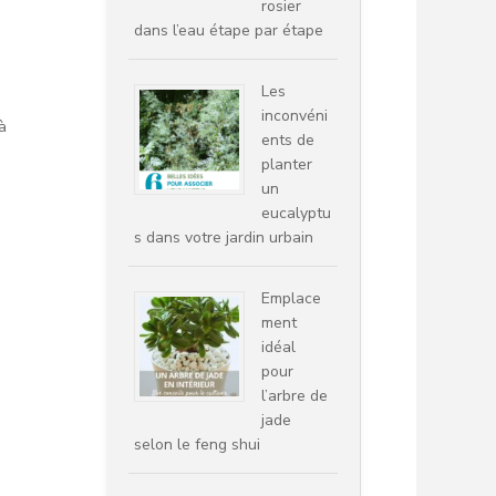
rosier
dans l’eau étape par étape
Les
inconvéni
à
ents de
planter
un
eucalyptu
s dans votre jardin urbain
Emplace
ment
idéal
pour
l’arbre de
jade
selon le feng shui