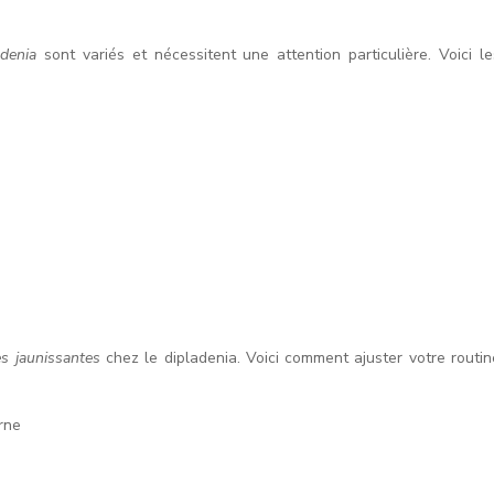
adenia
sont variés et nécessitent une attention particulière. Voici le
es jaunissantes
chez le dipladenia. Voici comment ajuster votre routin
urne