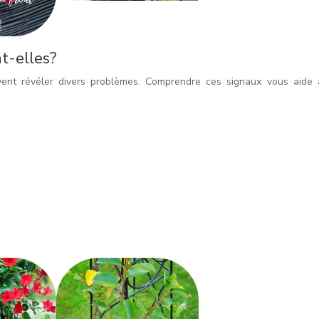
nt-elles?
uvent révéler divers problèmes. Comprendre ces signaux vous aide 