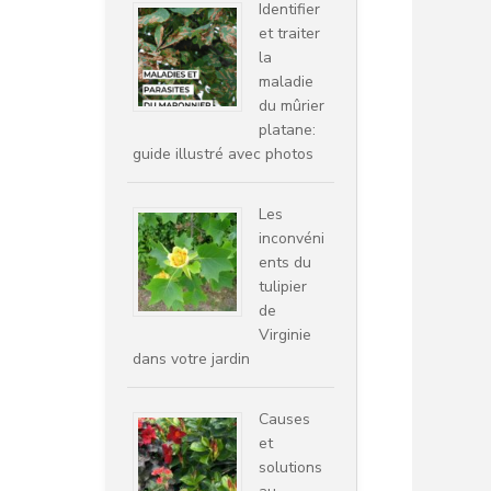
Identifier
et traiter
la
maladie
du mûrier
platane:
guide illustré avec photos
Les
inconvéni
ents du
tulipier
de
Virginie
dans votre jardin
Causes
et
solutions