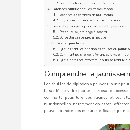
Les parasites courants et leurs effets
Carences nutritionnelles et solutions
Identifier les carences en nutriments
Engrais recommandés pour le dipladenia
Conseils pratiques pour prévenir le jaunissem
Pratiques de jardinage à adopter
Surveillance et entretien régulier
Foire aux questions
Quelles sont les principales causes du jauniss
Comment puis-je identifier une carence en nut
Quels parasites affectent le plus souvent le di
Comprendre le jaunisseme
Les feuilles de dipladenia peuvent jaunir pou
la santé de votre plante. L’arrosage excessif
comme la pourriture des racines et les atta
nutritionnelles, notamment en azote, affectent
pouvez prendre des mesures efficaces pour corr