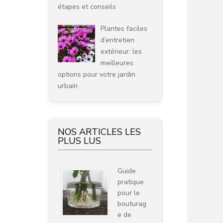
étapes et conseils
Plantes faciles
d’entretien
extérieur: les
meilleures
options pour votre jardin
urbain
NOS ARTICLES LES
PLUS LUS
Guide
pratique
pour le
bouturag
e de