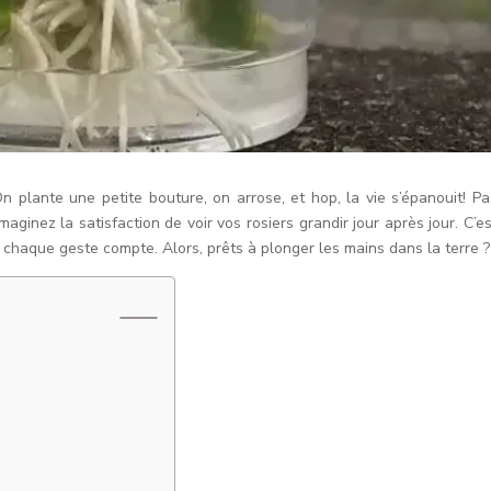
n plante une petite bouture, on arrose, et hop, la vie s’épanouit! Pa
maginez la satisfaction de voir vos rosiers grandir jour après jour. C’es
 chaque geste compte. Alors, prêts à plonger les mains dans la terre ?