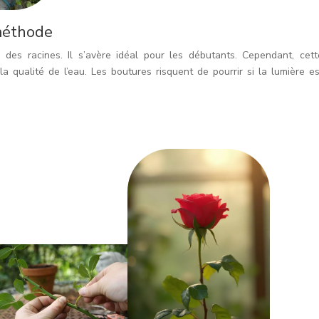
méthode
on des racines. Il s’avère idéal pour les débutants. Cependant, cett
a qualité de l’eau. Les boutures risquent de pourrir si la lumière es