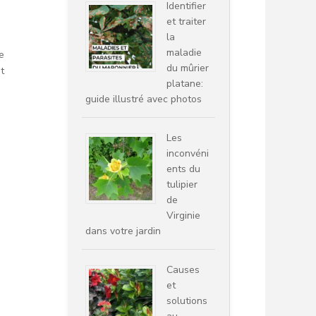
Identifier
et traiter
la
maladie
e
du mûrier
t
platane:
guide illustré avec photos
Les
inconvéni
ents du
tulipier
de
Virginie
dans votre jardin
Causes
et
solutions