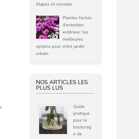
étapes et conseils
Plantes faciles
d’entretien
extérieur: les
meilleures
options pour votre jardin
urbain
NOS ARTICLES LES
PLUS LUS
Guide
e
pratique
pour le
bouturag
e de