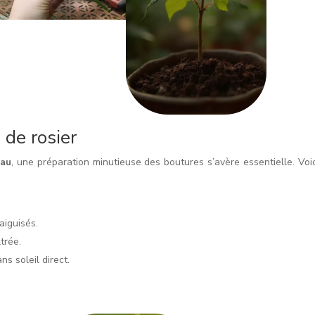
 de rosier
eau
, une préparation minutieuse des boutures s’avère essentielle. Voic
aiguisés.
trée.
s soleil direct.