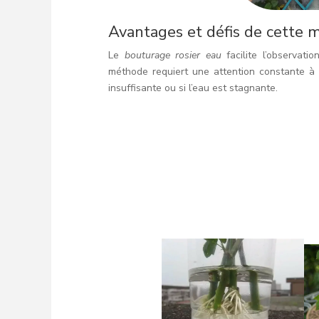
Avantages et défis de cette 
Le
bouturage rosier eau
facilite l’observati
méthode requiert une attention constante à l
insuffisante ou si l’eau est stagnante.