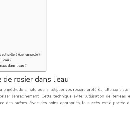
est prête à être rempotée ?
 l’eau ?
urage dans l’eau ?
de rosier dans l’eau
ne méthode simple pour multiplier vos rosiers préférés. Elle consiste 
riser l’enracinement. Cette technique évite l’utilisation de terreau e
ance des
racines
. Avec des soins appropriés, le succès est à portée d