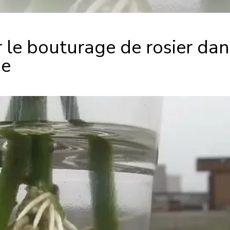
 le bouturage de rosier dan
pe