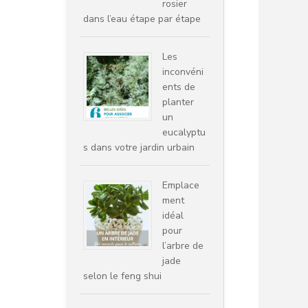
rosier
dans l’eau étape par étape
Les
inconvéni
ents de
planter
un
eucalyptu
s dans votre jardin urbain
Emplace
ment
idéal
pour
l’arbre de
jade
selon le feng shui