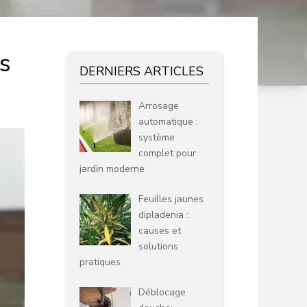
s
DERNIERS ARTICLES
Arrosage
automatique :
système
complet pour
jardin moderne
Feuilles jaunes
dipladenia :
causes et
solutions
pratiques
Déblocage