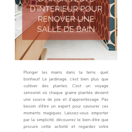
Plonger les mains dans la terre, quel
bonheur! Le jardinage, c’est bien plus que
cultiver des plantes. C’est un voyage
sensoriel où chaque graine plantée devient
une source de joie et d’apprentissage. Pas
besoin d’être un expert pour savourer ces
moments magiques. Laissez-vous emporter
par la simplicité, découvrez le bien-être que
procure cette activité et regardez votre