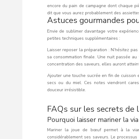
encore du pain de campagne dont chaque piè
dit que vous aurez probablement des assiettes
Astuces gourmandes pour 
Envie de sublimer davantage votre expérienc
petites techniques supplémentaires :
Laisser reposer la préparation : N’hésitez pas
sa consommation finale. Une nuit passée au f
concentration des saveurs, elles auront attein
Ajouter une touche sucrée en fin de cuisson e
secs ou du miel. Ces notes viendront cares
douceur irrésistible.
FAQs sur les secrets de 
Pourquoi laisser mariner la vi
Mariner la joue de bœuf permet à la vian
considérablement ses saveurs. Le processus 