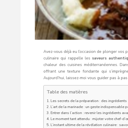
Avez-vous déjà eu l’occasion de plonger vos pa
culinaire qui rappelle les
saveurs authenti
chaleur des cuisines méditerranéennes. Dans 
offrant une texture fondante qui s’imprèg
Aujourd’hui, laissez-moi vous guider pas à pas
Table des matières
Les secrets de la préparation : des ingrédient
L’art de la marinade : un geste indispensable 
Entrer dans l’action : revenir les ingrédients av
Le moment tant attendu : mijoter votre chef-d’
L’instant ultime de la révélation culinaire : sav