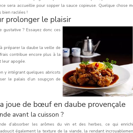
ce sera accueillie pour sopper la sauce copieuse. Quelque chose m
 bien raclées !
prolonger le plaisir
e gustative ? Essayez donc ces
 à préparer la daube la veille de
rais contribue encore plus à la
t leur apogée.
n y intégrant quelques abricots
ser le palais d’un soupçon de
la joue de bœuf en daube provençale
ande avant la cuisson ?
de d’absorber les arômes du vin et des herbes, ce qui enrichi
adoucit également la texture de la viande, la rendant incroyablemen