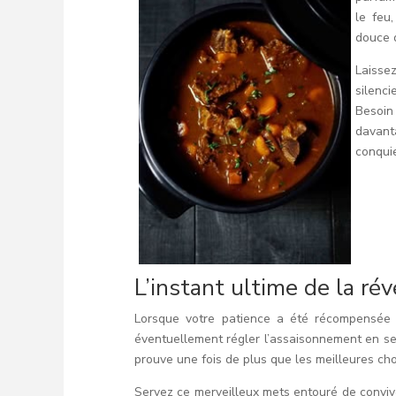
le feu
douce d
Laisse
silenc
Besoin
davant
conquie
L’instant ultime de la rév
Lorsque votre patience a été récompensée 
éventuellement régler l’assaisonnement en se
prouve une fois de plus que les meilleures c
Servez ce merveilleux mets entouré de convi