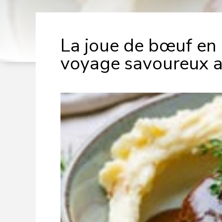
La joue de bœuf en
voyage savoureux au