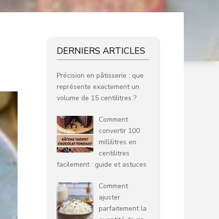
DERNIERS ARTICLES
Précision en pâtisserie : que
représente exactement un
volume de 15 centilitres ?
Comment
convertir 100
millilitres en
centilitres
facilement : guide et astuces
Comment
ajuster
parfaitement la