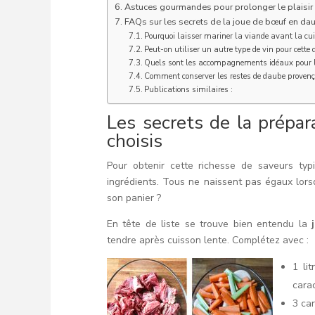
Astuces gourmandes pour prolonger le plaisir
FAQs sur les secrets de la joue de bœuf en da
Pourquoi laisser mariner la viande avant la cu
Peut-on utiliser un autre type de vin pour cette
Quels sont les accompagnements idéaux pour l
Comment conserver les restes de daube provenç
Publications similaires :
Les secrets de la prépar
choisis
Pour obtenir cette richesse de saveurs typi
ingrédients. Tous ne naissent pas égaux lorsq
son panier ?
En tête de liste se trouve bien entendu la
tendre après cuisson lente. Complétez avec :
1 li
carac
3 ca