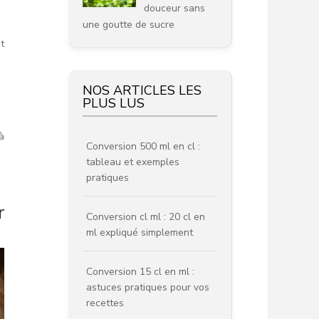
douceur sans
une goutte de sucre
t
NOS ARTICLES LES
PLUS LUS
à
Conversion 500 ml en cl :
tableau et exemples
pratiques
r
Conversion cl ml : 20 cl en
ml expliqué simplement
Conversion 15 cl en ml :
astuces pratiques pour vos
recettes