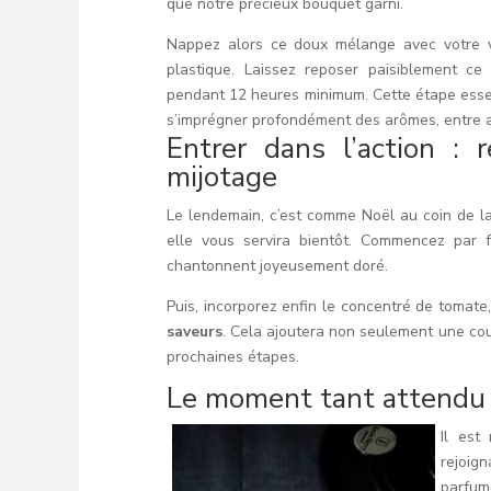
que notre précieux bouquet garni.
Nappez alors ce doux mélange avec votre vi
plastique. Laissez reposer paisiblement ce
pendant 12 heures minimum. Cette étape essen
s’imprégner profondément des arômes, entre an
Entrer dans l’action : 
mijotage
Le lendemain, c’est comme Noël au coin de la
elle vous servira bientôt. Commencez par f
chantonnent joyeusement doré.
Puis, incorporez enfin le concentré de tomat
saveurs
. Cela ajoutera non seulement une cou
prochaines étapes.
Le moment tant attendu :
Il est
rejoig
parfumé