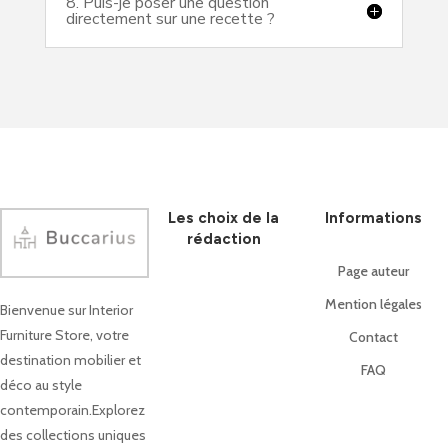
8. Puis-je poser une question
directement sur une recette ?
Les choix de la
Informations
rédaction
Page auteur
Mention légales
Bienvenue sur Interior
Furniture Store, votre
Contact
destination mobilier et
FAQ
déco au style
contemporain.Explorez
des collections uniques