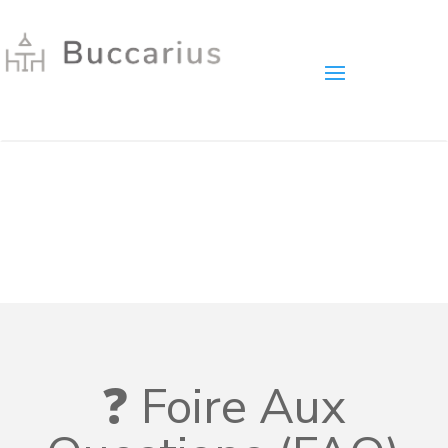
❓ Foire Aux