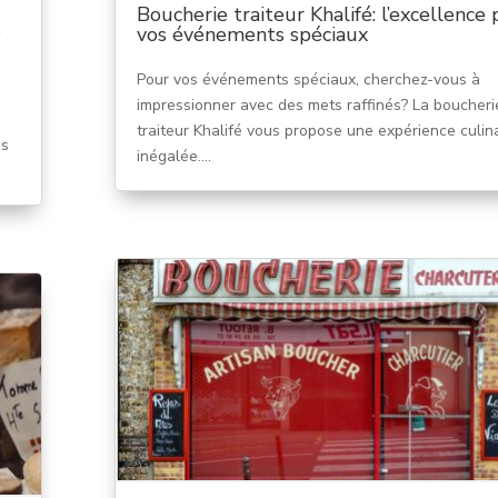
Boucherie traiteur Khalifé: l’excellence
s
vos événements spéciaux
Pour vos événements spéciaux, cherchez-vous à
impressionner avec des mets raffinés? La boucheri
traiteur Khalifé vous propose une expérience culin
es
inégalée....