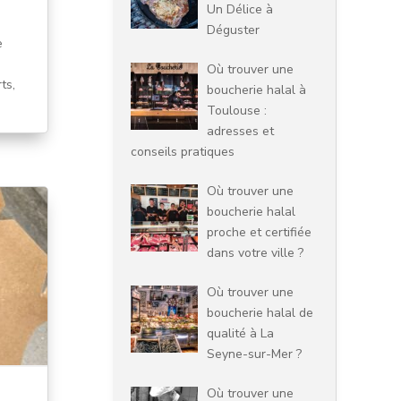
Un Délice à
Déguster
e
Où trouver une
ts,
boucherie halal à
Toulouse :
adresses et
conseils pratiques
Où trouver une
boucherie halal
proche et certifiée
dans votre ville ?
Où trouver une
boucherie halal de
qualité à La
Seyne-sur-Mer ?
Où trouver une