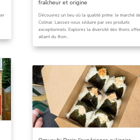
fraîcheur et origine
ter
Découvrez un lieu où la qualité prime: le marché d
Colmar. Laissez-vous séduire par ses produits
exceptionnels. Explorez la diversité des thons offer
allant du thon...