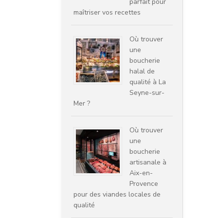
parfait pour
maîtriser vos recettes
Où trouver
une
boucherie
halal de
qualité à La
Seyne-sur-
Mer ?
Où trouver
une
boucherie
artisanale à
Aix-en-
Provence
pour des viandes locales de
qualité