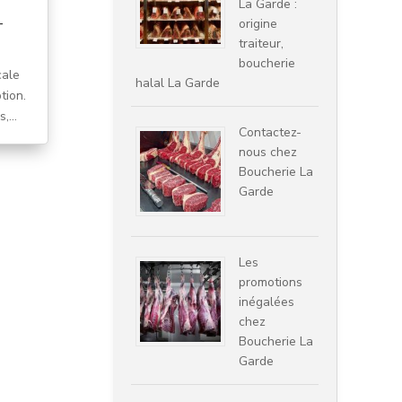
La Garde :
-
origine
traiteur,
boucherie
cale
halal La Garde
tion.
,...
Contactez-
nous chez
Boucherie La
Garde
Les
promotions
inégalées
chez
Boucherie La
Garde