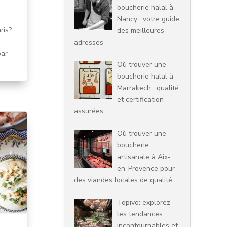
boucherie halal à
Nancy : votre guide
ris?
des meilleures
adresses
par
Où trouver une
boucherie halal à
Marrakech : qualité
et certification
assurées
Où trouver une
boucherie
artisanale à Aix-
en-Provence pour
des viandes locales de qualité
Topivo: explorez
les tendances
incontournables et