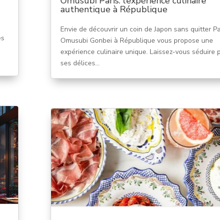
Omusubi Paris: l’expérience culinaire
authentique à République
Envie de découvrir un coin de Japon sans quitter Pa
es
Omusubi Gonbei à République vous propose une
expérience culinaire unique. Laissez-vous séduire 
ses délices...