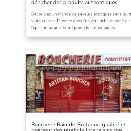
dénicher des produits authentiques
Découvrez un monde de saveurs exotiques sans quit
votre cuisine. Plongez dans l’univers riche et varié de
l’épicerie turque. Entre produits authentiques...
Boucherie Bain-de-Bretagne: qualité et
fraîcheur des produits locaux à ne pas